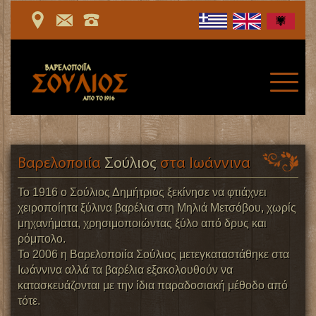
Βαρελοποιία
Σούλιος
στα Ιωάννινα
Το 1916 ο Σούλιος Δημήτριος ξεκίνησε να φτιάχνει
χειροποίητα ξύλινα βαρέλια στη Μηλιά Μετσόβου, χωρίς
μηχανήματα, χρησιμοποιώντας ξύλο από δρυς και
ρόμπολο.
Το 2006 η Βαρελοποιία Σούλιος μετεγκαταστάθηκε στα
Ιωάννινα αλλά τα βαρέλια εξακολουθούν να
κατασκευάζονται με την ίδια παραδοσιακή μέθοδο από
τότε.