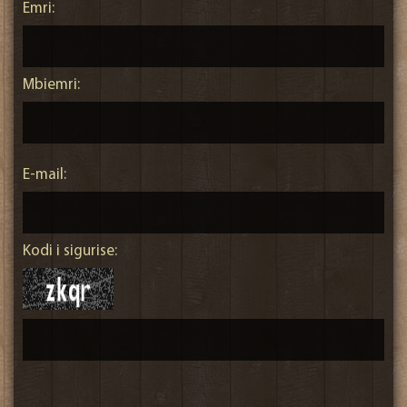
Emri:
Mbiemri:
E-mail:
Kodi i sigurise: